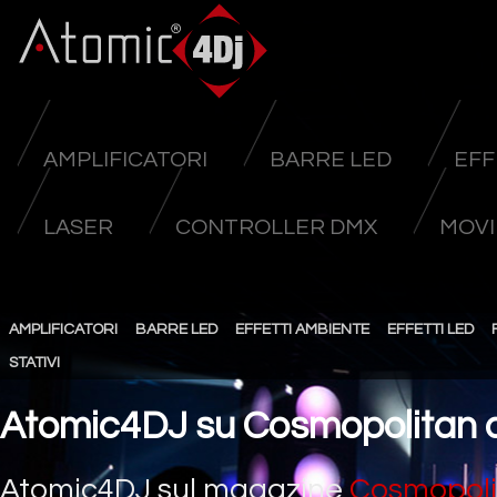
AMPLIFICATORI
BARRE LED
EFF
LASER
CONTROLLER DMX
MOVI
AMPLIFICATORI
BARRE LED
EFFETTI AMBIENTE
EFFETTI LED
STATIVI
Atomic4DJ su Cosmopolitan 
Atomic4DJ sul magazine
Cosmopoli