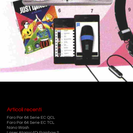
Articoli recenti
Faro Par 64 Serie EC QCL
Faro Par 64 Serie EC TCL
Nano Wash
Laser Atomic4Dj Rainbow S