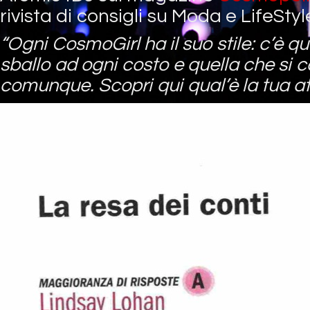
rivista di consigli su Moda e LifeStyl
“Ogni CosmoGirl ha il suo stile: c’è q
sballo ad ogni costo e quella che si 
comunque. Scopri qui qual’è la tua at