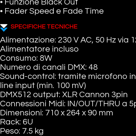
• Funzione Black Out
• Fader Speed e Fade Time
SPECIFICHE TECNICHE
Alimentazione: 230 V AC, 50 Hz via 1
Alimentatore incluso
Consumo: 8W
Numero di canali DMX: 48
Sound-control: tramite microfono 
line input (min. 100 mV)
DMX512 output: XLR Cannon 3pin
Connessioni Midi: IN/OUT/THRU a 5
Dimensioni: 710 x 264 x 90 mm
Rack: 6U
Peso: 7.5 kg