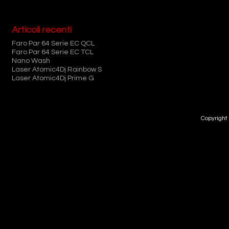
Articoli recenti
Faro Par 64 Serie EC QCL
Faro Par 64 Serie EC TCL
Nano Wash
Laser Atomic4Dj Rainbow S
Laser Atomic4Dj Prime G
Copyright