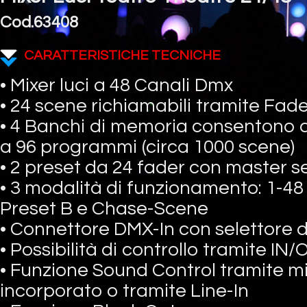
Cod.63408
CARATTERISTICHE TECNICHE
• Mixer luci a 48 Canali Dmx
• 24 scene richiamabili tramite Fad
• 4 Banchi di memoria consentono d
a 96 programmi (circa 1000 scene)
• 2 preset da 24 fader con master 
• 3 modalità di funzionamento: 1-48
Preset B e Chase-Scene
• Connettore DMX-In con selettore d
• Possibilità di controllo tramite I
• Funzione Sound Control tramite m
incorporato o tramite Line-In