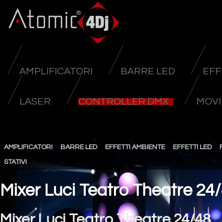
AMPLIFICATORI
BARRE LED
EFF
LASER
CONTROLLER DMX
MOVI
AMPLIFICATORI
BARRE LED
EFFETTI AMBIENTE
EFFETTI LED
STATIVI
Mixer Luci Teatro Theatre 24
Mixer Luci Teatro Theatre 24/48