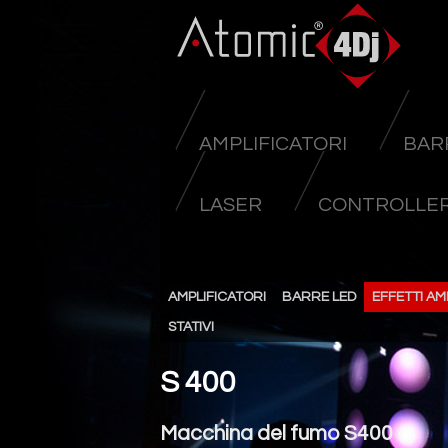
AMPLIFICATORI
BAR
LASER
CONTROLLER
AMPLIFICATORI
BARRE LED
EFFETTI AM
STATIVI
S 400
Macchina del fumo S400