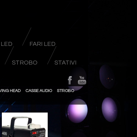
 LED
FARI LED
STROBO
STATIVI
VING HEAD
CASSE AUDIO
STROBO