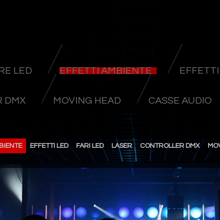
RE LED
EFFETTI AMBIENTE
EFFETTI
 DMX
MOVING HEAD
CASSE AUDIO
BIENTE
EFFETTI LED
FARI LED
LASER
CONTROLLER DMX
MO