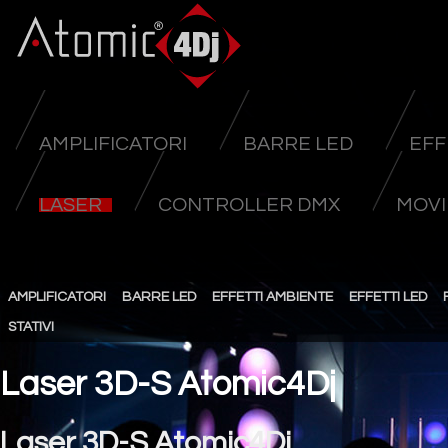
AMPLIFICATORI
BARRE LED
EFF
LASER
CONTROLLER DMX
MOVI
AMPLIFICATORI
BARRE LED
EFFETTI AMBIENTE
EFFETTI LED
STATIVI
Laser 3D-S Atomic4Dj
Laser 3D-S Atomic4Dj