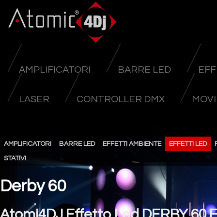
AMPLIFICATORI
BARRE LED
EFF
LASER
CONTROLLER DMX
MOVI
AMPLIFICATORI
BARRE LED
EFFETTI AMBIENTE
EFFETTI LED
STATIVI
Derby 60
Atomi4DJ Effetto Led DERBY 60 