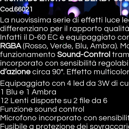
Cod.66021
La nuovissima serie di effetti luce l
differenziano per il rapporto qualit
Infatti il D-60 EC è equipaggiato c
RGBA
(Rosso, Verde, Blu, Ambra). Mo
funzionamento
Sound-Control
tram
incorporato con sensibilità regolabi
d’azione
circa 90°. Effetto multicolo
Equipaggiato con 4 led da 3W di cui
1 Blu e 1 Ambra
12 Lenti disposte su 2 file da 6
Funzione sound control
Microfono incorporato con sensibili
Fusibile a protezione dei sovraccaric