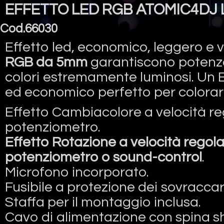
EFFETTO LED RGB ATOMIC4DJ
Cod.66030
Effetto led, economico, leggero e ve
RGB da 5mm
garantiscono potenza
colori estremamente luminosi. Un E
ed economico perfetto per colorare
Effetto Cambiacolore a velocità re
potenziometro.
Effetto Rotazione a velocità regola
potenziometro o sound-control
.
Microfono incorporato.
Fusibile a protezione dei sovraccari
Staffa per il montaggio inclusa.
Cavo di alimentazione con spina s