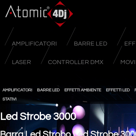
AMPLIFICATORI
BARRE LED
EFF
LASER
CONTROLLER DMX
MOVI
AMPLIFICATORI
BARRE LED
EFFETTI AMBIENTE
EFFETTI LED
STATIVI
Led Strobe 3000
Barra Led Strobo Led Strobe 300