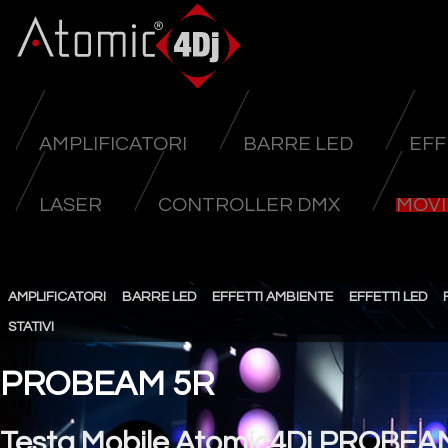
AMPLIFICATORI
BARRE LED
EFF
LASER
CONTROLLER DMX
MOVI
AMPLIFICATORI
BARRE LED
EFFETTI AMBIENTE
EFFETTI LED
STATIVI
PROBEAM 5R
Testa Mobile Atomic4Dj PROBEA