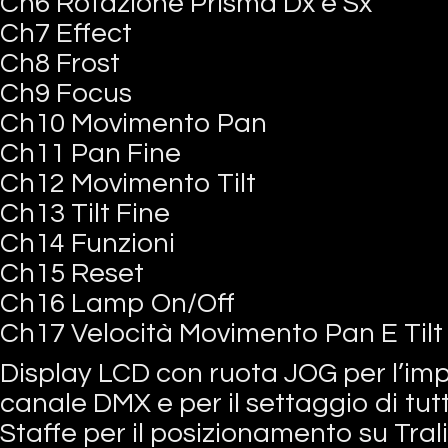
Ch6 Rotazione Prisma Dx e Sx
Ch7 Effect
Ch8 Frost
Ch9 Focus
Ch10 Movimento Pan
Ch11 Pan Fine
Ch12 Movimento Tilt
Ch13 Tilt Fine
Ch14 Funzioni
Ch15 Reset
Ch16 Lamp On/Off
Ch17 Velocità Movimento Pan E Tilt
Display LCD con ruota JOG per l’im
canale DMX e per il settaggio di tutt
Staffe per il posizionamento su Tral