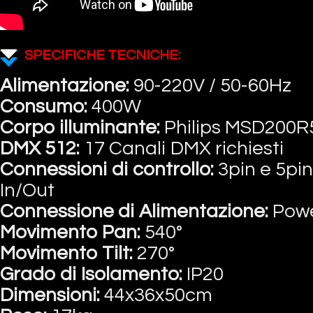
SPECIFICHE TECNICHE:
Alimentazione:
90-220V / 50-60Hz
Consumo:
400W
Corpo illuminante:
Philips MSD200R
DMX 512:
17 Canali DMX richiesti
Connessioni di controllo:
3pin e 5pi
In/Out
Connessione di Alimentazione:
Pow
Movimento Pan:
540°
Movimento Tilt:
270°
Grado di Isolamento:
IP20
Dimensioni:
44x36x50cm