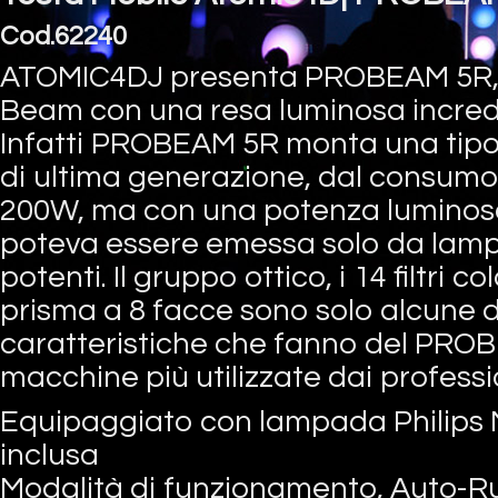
Cod.62240
ATOMIC4DJ presenta PROBEAM 5R, 
Beam con una resa luminosa incredi
Infatti PROBEAM 5R monta una tipo
di ultima generazione, dal consumo
200W, ma con una potenza luminosa
poteva essere emessa solo da lamp
potenti. Il gruppo ottico, i 14 filtri co
prisma a 8 facce sono solo alcune d
caratteristiche che fanno del PRO
macchine più utilizzate dai professio
Equipaggiato con lampada Philip
inclusa
Modalità di funzionamento, Auto-R