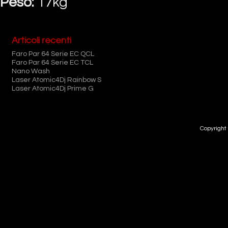
Peso:
17kg
Articoli recenti
Faro Par 64 Serie EC QCL
Faro Par 64 Serie EC TCL
Nano Wash
Laser Atomic4Dj Rainbow S
Laser Atomic4Dj Prime G
Copyright